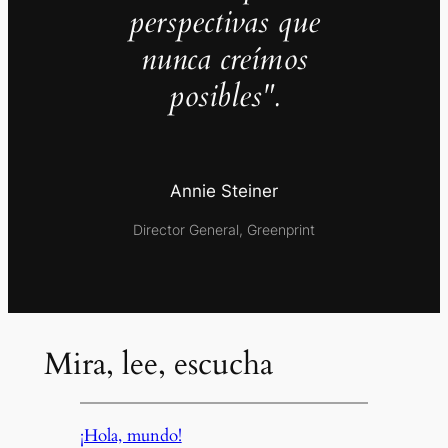
perspectivas que
nunca creímos
posibles".
Annie Steiner
Director General, Greenprint
Mira, lee, escucha
¡Hola, mundo!