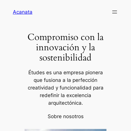
Saltar
Acanata
al
contenido
Compromiso con la
innovación y la
sostenibilidad
Études es una empresa pionera
que fusiona a la perfección
creatividad y funcionalidad para
redefinir la excelencia
arquitectónica.
Sobre nosotros